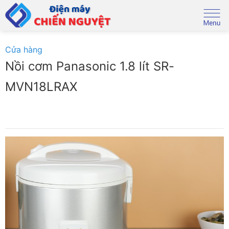
Skip
to
content
Cửa hàng
Nồi cơm Panasonic 1.8 lít SR-
MVN18LRAX