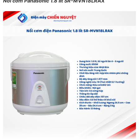
Nồi cơm Panasonic 1.8 lít SR-MVN18LRAX