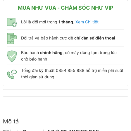
MUA NHƯ VUA - CHĂM SÓC NHƯ VIP
Lỗi là đổi mới trong
1 tháng
.
Xem Chi tiết
Đổi trả và bảo hành cực dễ
chỉ cần số điện thoại
Bảo hành
chính hãng
, có máy dùng tạm trong lúc
chờ bảo hành
Tổng đài kỹ thuật 0854.855.888 hỗ trợ miễn phí suốt
thời gian sử dụng.
Mô tả