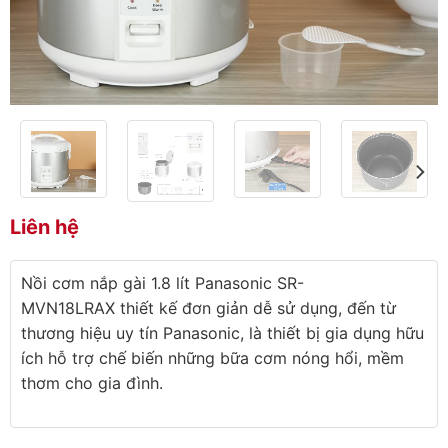
Liên hệ
Nồi cơm nắp gài 1.8 lít Panasonic SR-
MVN18LRAX thiết kế đơn giản dễ sử dụng, đến từ
thương hiệu uy tín Panasonic, là thiết bị gia dụng hữu
ích hỗ trợ chế biến những bữa cơm nóng hổi, mềm
thơm cho gia đình.