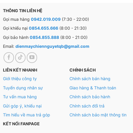
phủ chống dính
THÔNG TIN LIÊN HỆ
Gọi mua hàng
0942.019.009
(7:30 - 22:00)
Gọi khiếu nại
0854.655.666
(8:00 - 21:30)
Gọi bảo hành
0854.855.888
(8:00 - 21:00)
Email:
dienmaychiennguyetqb@gmail.com
LIÊN KẾT NHANH
CHÍNH SÁCH
Giới thiệu công ty
Chính sách bán hàng
Tuyển dụng nhân sự
Giao hàng & Thanh toán
Tư vấn mua hàng
Chính sách bảo hành
Gửi góp ý, khiếu nại
Chính sách đổi trả
Tìm hiểu về mua trả góp
Chính sách bảo mật thông tin
KẾT NỐI FANPAGE