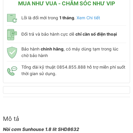
MUA NHƯ VUA - CHĂM SÓC NHƯ VIP
Lỗi là đổi mới trong
1 tháng
.
Xem Chi tiết
Đổi trả và bảo hành cực dễ
chỉ cần số điện thoại
Bảo hành
chính hãng
, có máy dùng tạm trong lúc
chờ bảo hành
Tổng đài kỹ thuật 0854.855.888 hỗ trợ miễn phí suốt
thời gian sử dụng.
Mô tả
Nồi cơm Sunhouse 1.8 lít SHD8632