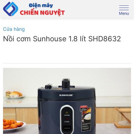
Skip
to
content
Cửa hàng
Nồi cơm Sunhouse 1.8 lít SHD8632