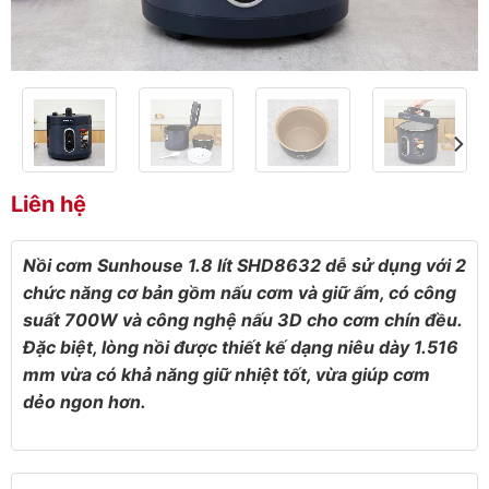
Liên hệ
Nồi cơm Sunhouse 1.8 lít SHD8632 dễ sử dụng với 2
chức năng cơ bản gồm nấu cơm và giữ ấm, có công
suất 700W và
công nghệ nấu 3D cho cơm chín đều.
Đặc biệt, lòng nồi được thiết kế dạng niêu dày 1.516
mm vừa có khả năng giữ nhiệt tốt, vừa giúp cơm
dẻo ngon hơn.