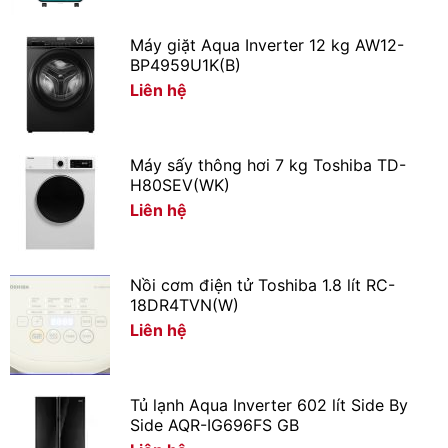
Máy giặt Aqua Inverter 12 kg AW12-
BP4959U1K(B)
Liên hệ
Máy sấy thông hơi 7 kg Toshiba TD-
H80SEV(WK)
Liên hệ
Nồi cơm điện tử Toshiba 1.8 lít RC-
18DR4TVN(W)
Liên hệ
Tủ lạnh Aqua Inverter 602 lít Side By
Side AQR-IG696FS GB