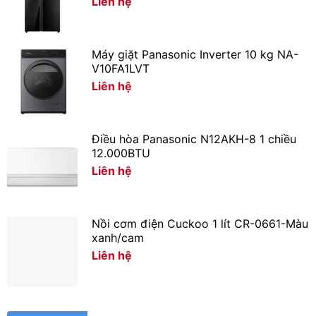
Liên hệ
Máy giặt Panasonic Inverter 10 kg NA-
V10FA1LVT
Liên hệ
Điều hòa Panasonic N12AKH-8 1 chiều
12.000BTU
Liên hệ
Nồi cơm điện Cuckoo 1 lít CR-0661-Màu
xanh/cam
Liên hệ