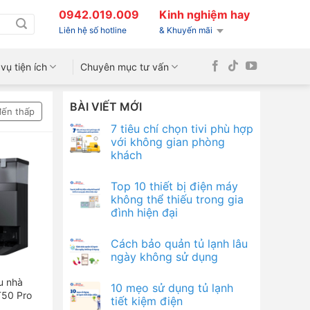
0942.019.009
Kinh nghiệm hay
Liên hệ số hotline
& Khuyến mãi
vụ tiện ích
Chuyên mục tư vấn
BÀI VIẾT MỚI
đến thấp
7 tiêu chí chọn tivi phù hợp
với không gian phòng
khách
Top 10 thiết bị điện máy
không thể thiếu trong gia
đình hiện đại
Cách bảo quản tủ lạnh lâu
ngày không sử dụng
u nhà
10 mẹo sử dụng tủ lạnh
T50 Pro
tiết kiệm điện