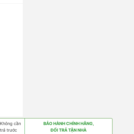
Không cần
BẢO HÀNH CHÍNH HÃNG,
trả trước
ĐỔI TRẢ TẬN NHÀ