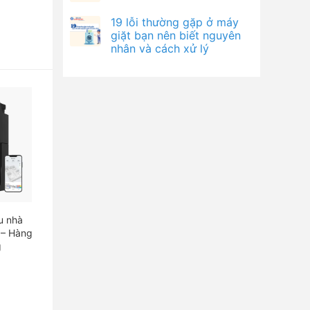
19 lỗi thường gặp ở máy
giặt bạn nên biết nguyên
nhân và cách xử lý
u nhà
 – Hàng
g