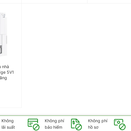
u nhà
dge 5V1
Hãng
Không
Không phí
Không phí
lãi suất
bảo hiểm
hồ sơ