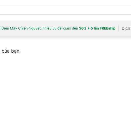
Dịch 
 Điện Mấy Chiến Nguyệt, nhiều ưu đãi giảm đến
50% + 5 lần FREEship
 của bạn.