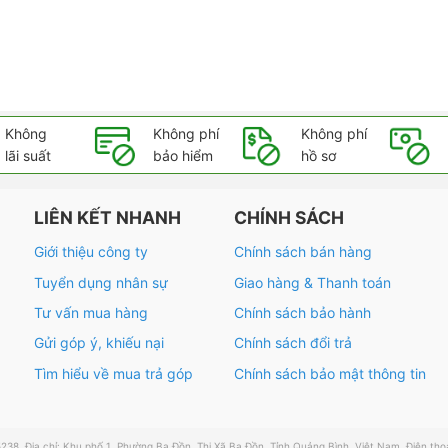
Không
Không phí
Không phí
lãi suất
bảo hiểm
hồ sơ
LIÊN KẾT NHANH
CHÍNH SÁCH
Giới thiệu công ty
Chính sách bán hàng
Tuyển dụng nhân sự
Giao hàng & Thanh toán
Tư vấn mua hàng
Chính sách bảo hành
Gửi góp ý, khiếu nại
Chính sách đổi trả
Tìm hiểu về mua trả góp
Chính sách bảo mật thông tin
Địa chỉ: Khu phố 1, Phường Ba Đồn, Thị Xã Ba Đồn, Tỉnh Quảng Bình, Việt Nam. Điện thoại