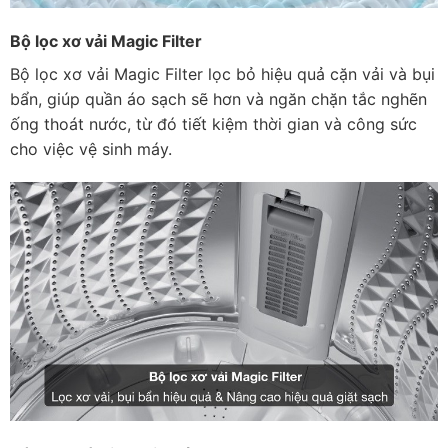
Bộ lọc xơ vải Magic Filter
Bộ lọc xơ vải Magic Filter lọc bỏ hiệu quả cặn vải và bụi
bẩn, giúp quần áo sạch sẽ hơn và ngăn chặn tắc nghẽn
ống thoát nước, từ đó tiết kiệm thời gian và công sức
cho việc vệ sinh máy.