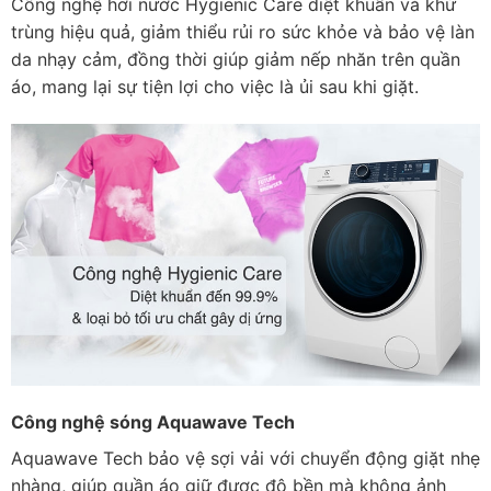
Công nghệ hơi nước Hygienic Care diệt khuẩn và khử
trùng hiệu quả, giảm thiểu rủi ro sức khỏe và bảo vệ làn
da nhạy cảm, đồng thời giúp giảm nếp nhăn trên quần
áo, mang lại sự tiện lợi cho việc là ủi sau khi giặt.
Công nghệ sóng Aquawave Tech
Aquawave Tech bảo vệ sợi vải với chuyển động giặt nhẹ
nhàng, giúp quần áo giữ được độ bền mà không ảnh