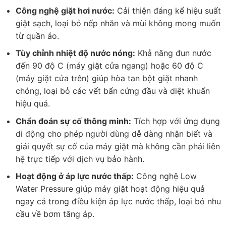
Công nghệ giặt hơi nước:
Cải thiện đáng kể hiệu suất
giặt sạch, loại bỏ nếp nhăn và mùi không mong muốn
từ quần áo.
Tùy chỉnh nhiệt độ nước nóng:
Khả năng đun nước
đến 90 độ C (máy giặt cửa ngang) hoặc 60 độ C
(máy giặt cửa trên) giúp hòa tan bột giặt nhanh
chóng, loại bỏ các vết bẩn cứng đầu và diệt khuẩn
hiệu quả.
Chẩn đoán sự cố thông minh:
Tích hợp với ứng dụng
di động cho phép người dùng dễ dàng nhận biết và
giải quyết sự cố của máy giặt mà không cần phải liên
hệ trực tiếp với dịch vụ bảo hành.
Hoạt động ở áp lực nước thấp:
Công nghệ Low
Water Pressure giúp máy giặt hoạt động hiệu quả
ngay cả trong điều kiện áp lực nước thấp, loại bỏ nhu
cầu về bơm tăng áp.