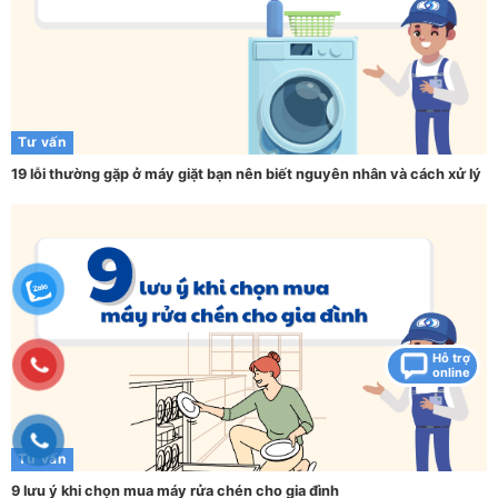
Tư vấn
19 lỗi thường gặp ở máy giặt bạn nên biết nguyên nhân và cách xử lý
Hỗ trợ
online
Tư vấn
9 lưu ý khi chọn mua máy rửa chén cho gia đình