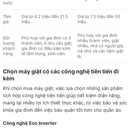
nước
Tầm
Giá từ 4.2 triệu đến 21.5
Giá từ 7.3 triệu đến 50
giá
triệu.
triệu.
Phù hợp với gia đình
Đối
Phù hợp với gia đình có ít
nhiều thành viên, giặt
tượng
thành viên, ít nhu cầu giặt,
nhiều, nhà có người già,
khách
gia đình có điều kiện kinh
trẻ nhỏ và các tiệm giặt
hàng
tế tầm trung, sinh viên.
là.
Chọn máy giặt có các công nghệ tiên tiến đi
kèm
Khi chọn mua máy giặt, việc lựa chọn những sản phẩm
tích hợp công nghệ tiên tiến giúp tiết kiệm điện năng,
mang lại nhiều lợi ích thiết thực khác, từ việc bảo vệ sức
khỏe gia đình đến việc bảo quản tốt hơn cho quần áo.
Công nghệ Eco Inverter