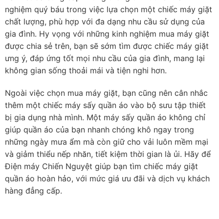
nghiệm quý báu trong việc lựa chọn một chiếc máy giặt
chất lượng, phù hợp với đa dạng nhu cầu sử dụng của
gia đình. Hy vọng với những kinh nghiệm mua máy giặt
được chia sẻ trên, bạn sẽ sớm tìm được chiếc máy giặt
ưng ý, đáp ứng tốt mọi nhu cầu của gia đình, mang lại
không gian sống thoải mái và tiện nghi hơn.
Ngoài việc chọn mua máy giặt, bạn cũng nên cân nhắc
thêm một chiếc máy sấy quần áo vào bộ sưu tập thiết
bị gia dụng nhà mình. Một máy sấy quần áo không chỉ
giúp quần áo của bạn nhanh chóng khô ngay trong
những ngày mưa ẩm mà còn giữ cho vải luôn mềm mại
và giảm thiểu nếp nhăn, tiết kiệm thời gian là ủi. Hãy để
Điện máy Chiến Nguyệt giúp bạn tìm chiếc máy giặt
quần áo hoàn hảo, với mức giá ưu đãi và dịch vụ khách
hàng đẳng cấp.