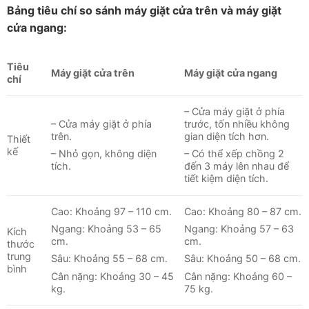
Bảng tiêu chí so sánh máy giặt cửa trên và máy giặt
cửa ngang:
Tiêu
Máy giặt cửa trên
Máy giặt cửa ngang
chí
– Cửa máy giặt ở phía
– Cửa máy giặt ở phía
trước, tốn nhiều không
trên.
gian diện tích hơn.
Thiết
kế
– Nhỏ gọn, không diện
– Có thể xếp chồng 2
tích.
đến 3 máy lên nhau để
tiết kiệm diện tích.
Cao: Khoảng 97 – 110 cm.
Cao: Khoảng 80 – 87 cm.
Ngang: Khoảng 53 – 65
Ngang: Khoảng 57 – 63
Kích
cm.
cm.
thước
trung
Sâu: Khoảng 55 – 68 cm.
Sâu: Khoảng 50 – 68 cm.
bình
Cân nặng: Khoảng 30 – 45
Cân nặng: Khoảng 60 –
kg.
75 kg.