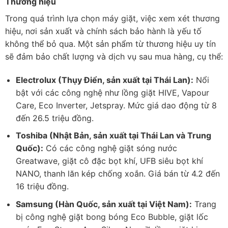
Thương hiệu
Trong quá trình lựa chọn máy giặt, việc xem xét thương
hiệu, nơi sản xuất và chính sách bảo hành là yếu tố
không thể bỏ qua. Một sản phẩm từ thương hiệu uy tín
sẽ đảm bảo chất lượng và dịch vụ sau mua hàng, cụ thể:
Electrolux (Thụy Điển, sản xuất tại Thái Lan):
Nổi
bật với các công nghệ như lồng giặt HIVE, Vapour
Care, Eco Inverter, Jetspray. Mức giá dao động từ 8
đến 26.5 triệu đồng.
Toshiba (Nhật Bản, sản xuất tại Thái Lan và Trung
Quốc):
Có các công nghệ giặt sóng nước
Greatwave, giặt cô đặc bọt khí, UFB siêu bọt khí
NANO, thanh lăn kép chống xoắn. Giá bán từ 4.2 đến
16 triệu đồng.
Samsung (Hàn Quốc, sản xuất tại Việt Nam):
Trang
bị công nghệ giặt bong bóng Eco Bubble, giặt lốc