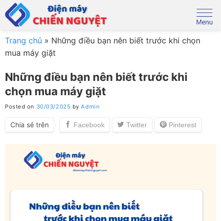
Skip
to
content
Trang chủ
»
Những điều bạn nên biết trước khi chọn
mua máy giặt
Những điều bạn nên biết trước khi
chọn mua máy giặt
Posted on
30/03/2025
by
Admin
Chia sẻ trên