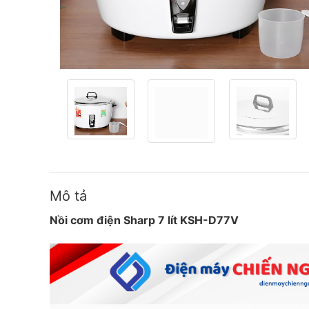
Mô tả
Nồi cơm điện Sharp 7 lít KSH-D77V