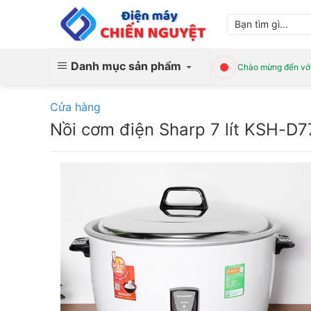
Skip
Tìm
to
kiếm:
content
Danh mục sản phẩm
Chào mừng đến với
Cửa hàng
Nồi cơm điện Sharp 7 lít KSH-D