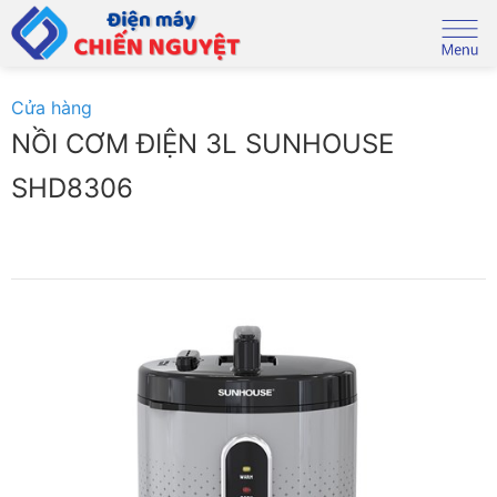
Skip
to
content
Cửa hàng
NỒI CƠM ĐIỆN 3L SUNHOUSE
SHD8306