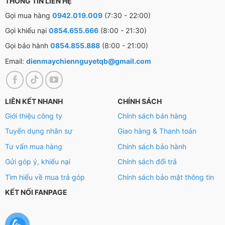
THÔNG TIN LIÊN HỆ
Gọi mua hàng
0942.019.009
(7:30 - 22:00)
Gọi khiếu nại
0854.655.666
(8:00 - 21:30)
Gọi bảo hành
0854.855.888
(8:00 - 21:00)
Email:
dienmaychiennguyetqb@gmail.com
LIÊN KẾT NHANH
CHÍNH SÁCH
Giới thiệu công ty
Chính sách bán hàng
Tuyển dụng nhân sự
Giao hàng & Thanh toán
Tư vấn mua hàng
Chính sách bảo hành
Gửi góp ý, khiếu nại
Chính sách đổi trả
Tìm hiểu về mua trả góp
Chính sách bảo mật thông tin
KẾT NỐI FANPAGE