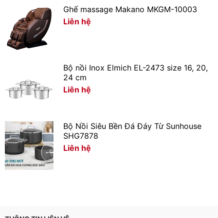
Ghế massage Makano MKGM-10003
Liên hệ
Bộ nồi Inox Elmich EL-2473 size 16, 20,
24 cm
Liên hệ
Bộ Nồi Siêu Bền Đá Đáy Từ Sunhouse
SHG7878
Liên hệ