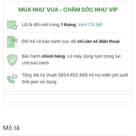
MUA NHƯ VUA - CHĂM SÓC NHƯ VIP
Lỗi là đổi mới trong
1 tháng
.
Xem Chi tiết
Đổi trả và bảo hành cực dễ
chỉ cần số điện thoại
Bảo hành
chính hãng
, có máy dùng tạm trong lúc
chờ bảo hành
Tổng đài kỹ thuật 0854.855.888 hỗ trợ miễn phí suốt
thời gian sử dụng.
Mô tả