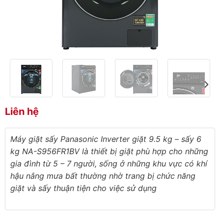
Liên hệ
Máy giặt sấy Panasonic Inverter giặt 9.5 kg – sấy 6
kg NA-S956FR1BV​
là thiết bị giặt phù hợp cho những
gia đình từ 5 – 7 người, sống ở những khu vực có khí
hậu nắng mưa bất thường nhờ trang bị chức năng
giặt và sấy thuận tiện cho việc sử dụng