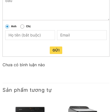
Anh
Chị
GỬI
Chưa có bình luận nào
Sản phẩm tương tự
*Hình ảnh chỉ mang tính chất minh họa