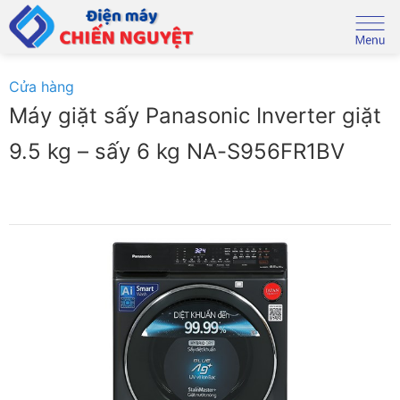
Skip
to
content
Cửa hàng
Máy giặt sấy Panasonic Inverter giặt
9.5 kg – sấy 6 kg NA-S956FR1BV