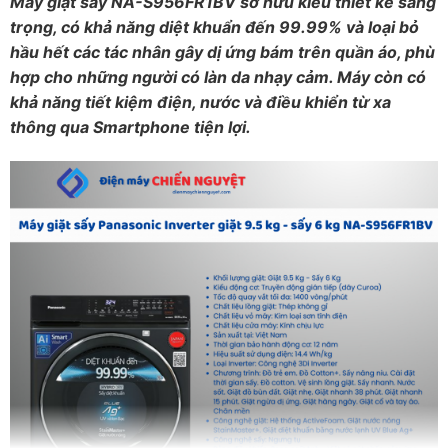
Máy giặt sấy NA-S956FR1BV sở hữu kiểu thiết kế sang
trọng, có khả năng diệt khuẩn đến 99.99% và loại bỏ
hầu hết các tác nhân gây dị ứng bám trên quần áo, phù
hợp cho những người có làn da nhạy cảm. Máy còn có
khả năng tiết kiệm điện, nước và điều khiển từ xa
thông qua Smartphone tiện lợi.