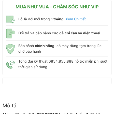
MUA NHƯ VUA - CHĂM SÓC NHƯ VIP
Lỗi là đổi mới trong
1 tháng
.
Xem Chi tiết
Đổi trả và bảo hành cực dễ
chỉ cần số điện thoại
Bảo hành
chính hãng
, có máy dùng tạm trong lúc
chờ bảo hành
Tổng đài kỹ thuật 0854.855.888 hỗ trợ miễn phí suốt
thời gian sử dụng.
Mô tả