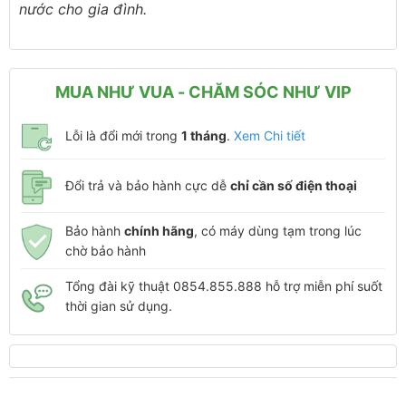
nước cho gia đình.
MUA NHƯ VUA - CHĂM SÓC NHƯ VIP
Lỗi là đổi mới trong
1 tháng
.
Xem Chi tiết
Đổi trả và bảo hành cực dễ
chỉ cần số điện thoại
Bảo hành
chính hãng
, có máy dùng tạm trong lúc
chờ bảo hành
Tổng đài kỹ thuật 0854.855.888 hỗ trợ miễn phí suốt
thời gian sử dụng.