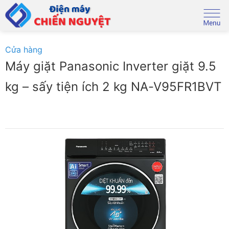
Skip
to
content
Cửa hàng
Máy giặt Panasonic Inverter giặt 9.5
kg – sấy tiện ích 2 kg NA-V95FR1BVT