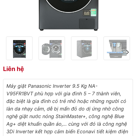
Liên hệ
Máy giặt Panasonic Inverter 9.5 Kg NA-
V95FR1BVT phù hợp với gia đình 5 – 7 thành viên,
đặc biệt là gia đình có trẻ nhỏ hoặc những người có
làn da nhạy cảm, dễ bị mẩn đỏ do dị ứng nhờ công
nghệ giặt nước nóng StainMaster+, công nghệ Blue
Ag+ diệt khuẩn quần áo,… cùng với đó là công nghệ
3Di Inverter kết hợp cảm biến Econavi tiết kiệm điện