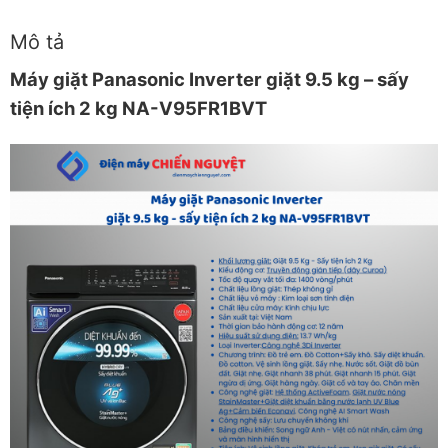
Mô tả
Máy giặt Panasonic Inverter giặt 9.5 kg – sấy
tiện ích 2 kg NA-V95FR1BVT