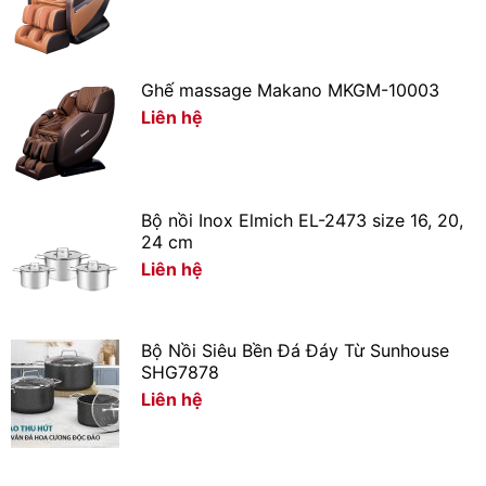
Ghế massage Makano MKGM-10003
Liên hệ
Bộ nồi Inox Elmich EL-2473 size 16, 20,
24 cm
Liên hệ
Bộ Nồi Siêu Bền Đá Đáy Từ Sunhouse
SHG7878
Liên hệ
Đánh bay vết bẩn nhờ công nghệ giặt mạnh
mẽ