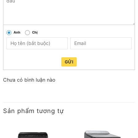
Anh
Chị
GỬI
Chưa có bình luận nào
Sản phẩm tương tự
Thiết kế đẹp và phong cách