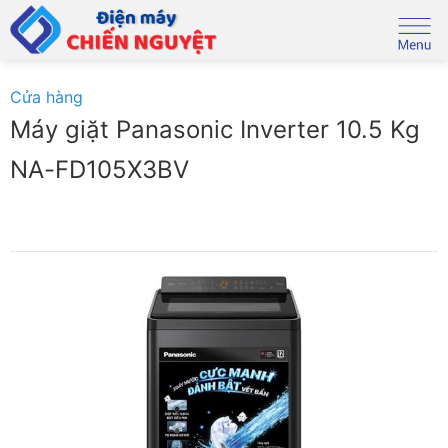
Skip
to
content
Cửa hàng
Máy giặt Panasonic Inverter 10.5 Kg
NA-FD105X3BV