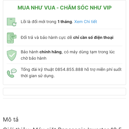
MUA NHƯ VUA - CHĂM SÓC NHƯ VIP
Lỗi là đổi mới trong
1 tháng
.
Xem Chi tiết
Đổi trả và bảo hành cực dễ
chỉ cần số điện thoại
Bảo hành
chính hãng
, có máy dùng tạm trong lúc
chờ bảo hành
Tổng đài kỹ thuật 0854.855.888 hỗ trợ miễn phí suốt
thời gian sử dụng.
Mô tả