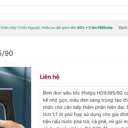
Dịch 
 Điện Mấy Chiến Nguyệt, nhiều ưu đãi giảm đến
50% + 5 lần FREEship
95/90
Liên hệ
Bình đun siêu tốc Philips HD9395/90 có
kế nhỏ gọn, màu đen sang trọng tạo đ
nhấn cho căn bếp thêm phần hiện đại.
tích 1.7 lít phù hợp sử dụng cho gia đìn
tiện nấu nước pha trà, cà phê, mì gói m