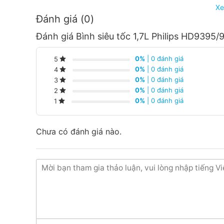
Xe
Đánh giá (0)
Đánh giá Bình siêu tốc 1,7L Philips HD9395/
0%
| 0 đánh giá
5
0%
| 0 đánh giá
4
0%
| 0 đánh giá
3
0%
| 0 đánh giá
2
0%
| 0 đánh giá
1
Chưa có đánh giá nào.
Thiết kế nhỏ gọn, kết cấu chắc chắn, 