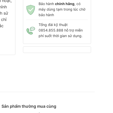
 hoạt,
Bảo hành
chính hãng
, có
hỉnh
máy dùng tạm trong lúc chờ
h sử
bảo hành
 chỉ
Tổng đài kỹ thuật
ắc
0854.855.888 hỗ trợ miễn
phí suốt thời gian sử dụng.
Sản phẩm thường mua cùng