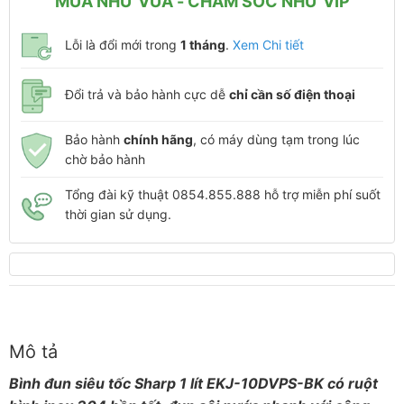
MUA NHƯ VUA - CHĂM SÓC NHƯ VIP
Lỗi là đổi mới trong
1 tháng
.
Xem Chi tiết
Đổi trả và bảo hành cực dễ
chỉ cần số điện thoại
Bảo hành
chính hãng
, có máy dùng tạm trong lúc
chờ bảo hành
Tổng đài kỹ thuật 0854.855.888 hỗ trợ miễn phí suốt
thời gian sử dụng.
Mô tả
Bình đun siêu tốc Sharp 1 lít EKJ-10DVPS-BK có ruột