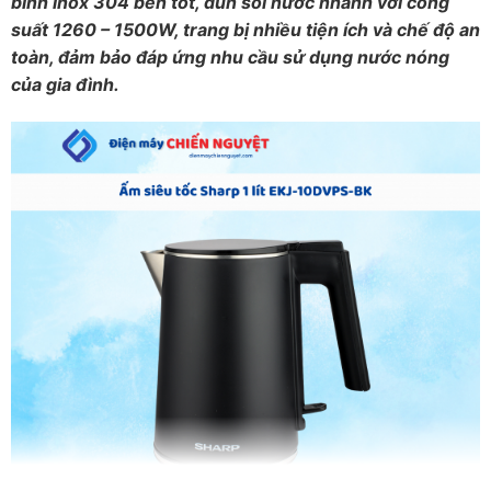
bình inox 304 bền tốt, đun sôi nước nhanh với công
suất 1260 – 1500W, trang bị nhiều tiện ích và chế độ an
toàn, đảm bảo đáp ứng nhu cầu sử dụng nước nóng
của gia đình.