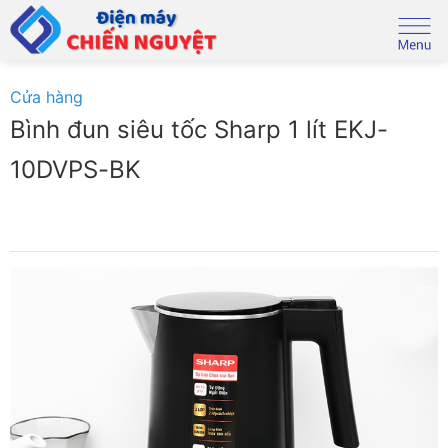
Skip
to
content
Cửa hàng
Bình đun siêu tốc Sharp 1 lít EKJ-
10DVPS-BK