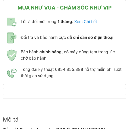
MUA NHƯ VUA - CHĂM SÓC NHƯ VIP
Lỗi là đổi mới trong
1 tháng
.
Xem Chi tiết
Đổi trả và bảo hành cực dễ
chỉ cần số điện thoại
Bảo hành
chính hãng
, có máy dùng tạm trong lúc
chờ bảo hành
Tổng đài kỹ thuật 0854.855.888 hỗ trợ miễn phí suốt
thời gian sử dụng.
Mô tả