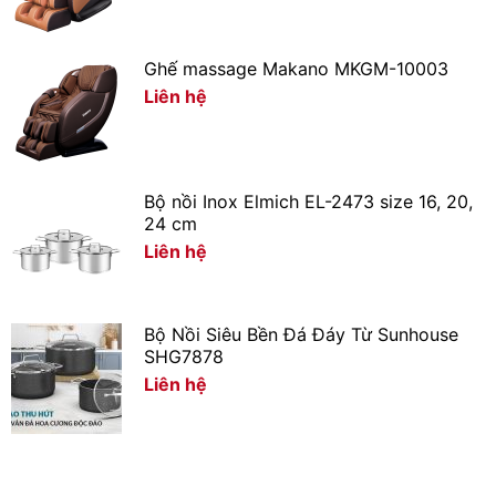
Ghế massage Makano MKGM-10003
Liên hệ
Bộ nồi Inox Elmich EL-2473 size 16, 20,
24 cm
Liên hệ
Bộ Nồi Siêu Bền Đá Đáy Từ Sunhouse
SHG7878
Liên hệ