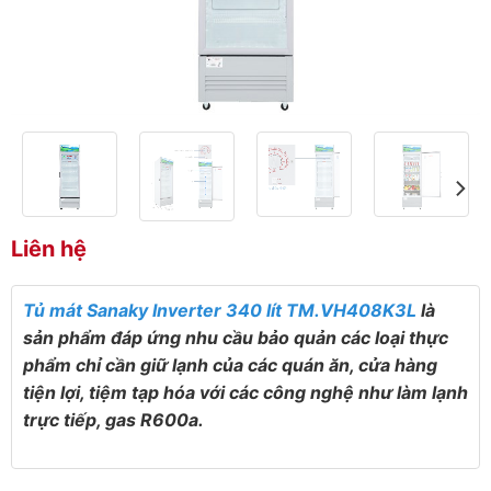
Liên hệ
Tủ mát Sanaky Inverter 340 lít TM.VH408K3L
là
sản phẩm đáp ứng nhu cầu bảo quản các loại thực
phẩm chỉ cần giữ lạnh của các quán ăn, cửa hàng
tiện lợi, tiệm tạp hóa với các công nghệ như làm lạnh
trực tiếp, gas R600a.