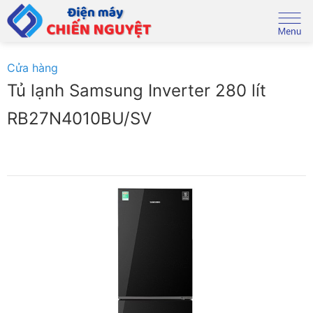
Skip
to
content
Cửa hàng
Tủ lạnh Samsung Inverter 280 lít
RB27N4010BU/SV