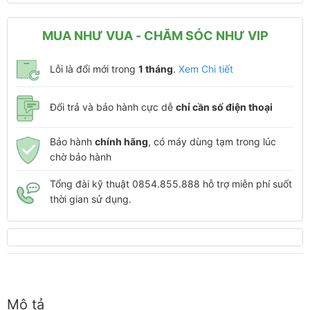
MUA NHƯ VUA - CHĂM SÓC NHƯ VIP
Lỗi là đổi mới trong
1 tháng
.
Xem Chi tiết
Đổi trả và bảo hành cực dễ
chỉ cần số điện thoại
Bảo hành
chính hãng
, có máy dùng tạm trong lúc
chờ bảo hành
Tổng đài kỹ thuật 0854.855.888 hỗ trợ miễn phí suốt
thời gian sử dụng.
Mô tả