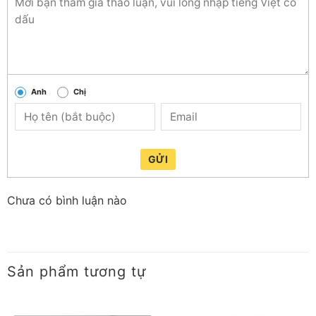
trước ngày 01/11/2022 đều được bảo hành động cơ
máy nén 10 năm.
Anh
Chị
GỬI
Chưa có bình luận nào
Sản phẩm tương tự