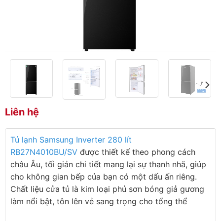
Liên hệ
Tủ lạnh Samsung Inverter 280 lít
RB27N4010BU/SV
được thiết kế theo phong cách
châu Âu, tối giản chi tiết mang lại sự thanh nhã, giúp
cho không gian bếp của bạn có một dấu ấn riêng.
Chất liệu cửa tủ là kim loại phủ sơn bóng giả gương
làm nổi bật, tôn lên vẻ sang trọng cho tổng thể