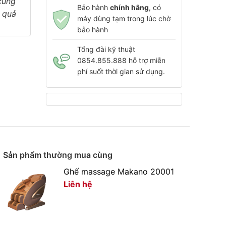
cùng
Bảo hành
chính hãng
, có
u quả
máy dùng tạm trong lúc chờ
bảo hành
Tổng đài kỹ thuật
0854.855.888 hỗ trợ miễn
phí suốt thời gian sử dụng.
Sản phẩm thường mua cùng
Ghế massage Makano 20001
Liên hệ