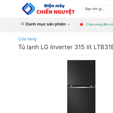
Skip
Tìm
to
kiếm:
content
Danh mục sản phẩm
Chào mừng đến với
Cửa hàng
Tủ lạnh LG Inverter 315 lít LTB3