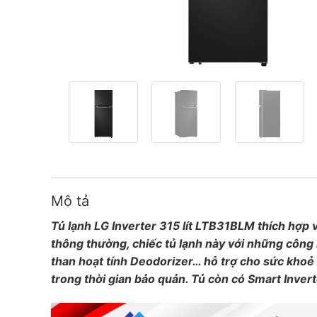
Mô tả
Tủ lạnh LG Inverter 315 lít LTB31BLM thích hợp v
thông thường, chiếc tủ lạnh này với những công 
than hoạt tính Deodorizer… hỗ trợ cho sức khoẻ
trong thời gian bảo quản. Tủ còn có Smart Invert