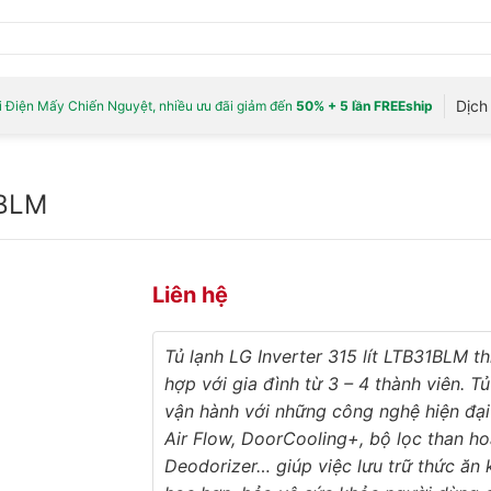
Dịch 
 Điện Mấy Chiến Nguyệt, nhiều ưu đãi giảm đến
50% + 5 lần FREEship
1BLM
Liên hệ
Tủ lạnh LG Inverter 315 lít LTB31BLM th
hợp với gia đình từ 3 – 4 thành viên. Tủ
vận hành với những công nghệ hiện đại
Air Flow, DoorCooling+, bộ lọc than ho
Deodorizer… giúp việc lưu trữ thức ăn