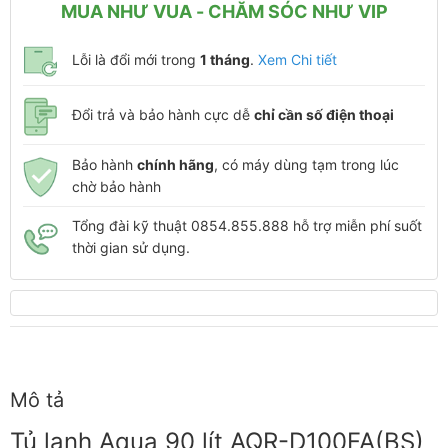
MUA NHƯ VUA - CHĂM SÓC NHƯ VIP
Lỗi là đổi mới trong
1 tháng
.
Xem Chi tiết
Đổi trả và bảo hành cực dễ
chỉ cần số điện thoại
Bảo hành
chính hãng
, có máy dùng tạm trong lúc
chờ bảo hành
Tổng đài kỹ thuật 0854.855.888 hỗ trợ miễn phí suốt
thời gian sử dụng.
Mô tả
Tủ lạnh Aqua 90 lít AQR-D100FA(BS)