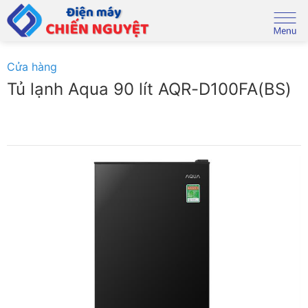
Skip
to
content
Cửa hàng
Tủ lạnh Aqua 90 lít AQR-D100FA(BS)