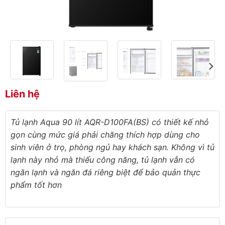
Liên hệ
Tủ lạnh Aqua 90 lít AQR-D100FA(BS) có thiết kế nhỏ
gọn cùng mức giá phải chăng thích hợp dùng cho
sinh viên ở trọ, phòng ngủ hay khách sạn. Không vì tủ
lạnh này nhỏ mà thiếu công năng, tủ lạnh vẫn có
ngăn lạnh và ngăn đá riêng biệt để bảo quản thực
phẩm tốt hơn