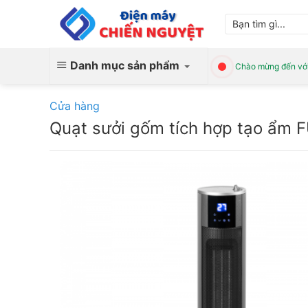
Skip
Tìm
to
kiếm:
content
Danh mục sản phẩm
Chào mừng đến với
Cửa hàng
Quạt sưởi gốm tích hợp tạo ẩm