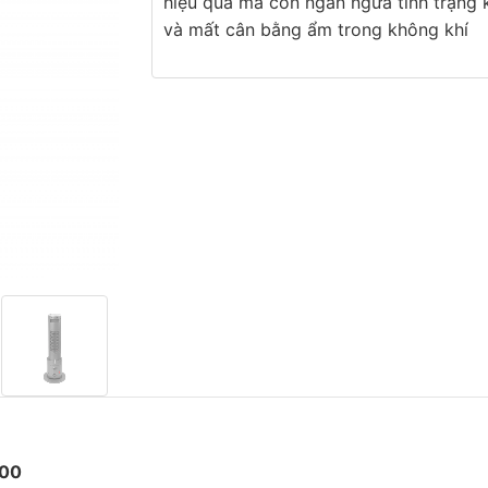
hiệu quả mà còn ngăn ngừa tình trạng 
và mất cân bằng ẩm trong không khí
000