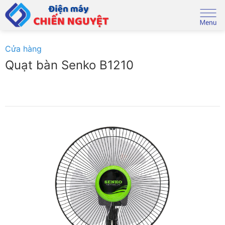
Skip
to
content
Cửa hàng
Quạt bàn Senko B1210