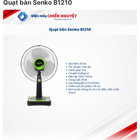
Quạt bàn Senko B1210