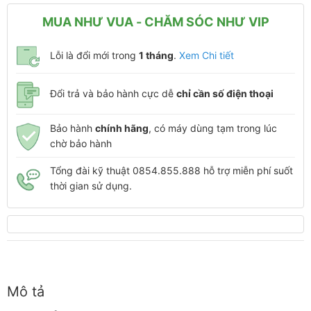
MUA NHƯ VUA - CHĂM SÓC NHƯ VIP
Lỗi là đổi mới trong
1 tháng
.
Xem Chi tiết
Đổi trả và bảo hành cực dễ
chỉ cần số điện thoại
Bảo hành
chính hãng
, có máy dùng tạm trong lúc
chờ bảo hành
Tổng đài kỹ thuật 0854.855.888 hỗ trợ miễn phí suốt
thời gian sử dụng.
Mô tả