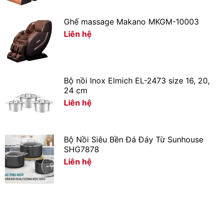
Ghế massage Makano MKGM-10003
Liên hệ
Bộ nồi Inox Elmich EL-2473 size 16, 20,
24 cm
Liên hệ
Bộ Nồi Siêu Bền Đá Đáy Từ Sunhouse
SHG7878
Liên hệ