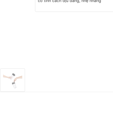
có tính cách dịu dàng, nhẹ nhàng