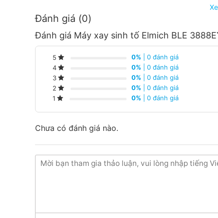
Xe
Đánh giá (0)
Đánh giá Máy xay sinh tố Elmich BLE 3888E
0%
| 0 đánh giá
5
0%
| 0 đánh giá
4
0%
| 0 đánh giá
3
0%
| 0 đánh giá
2
0%
| 0 đánh giá
1
Chưa có đánh giá nào.
Máy xay sinh tố Elmich BLE 3888EY được thiết kế