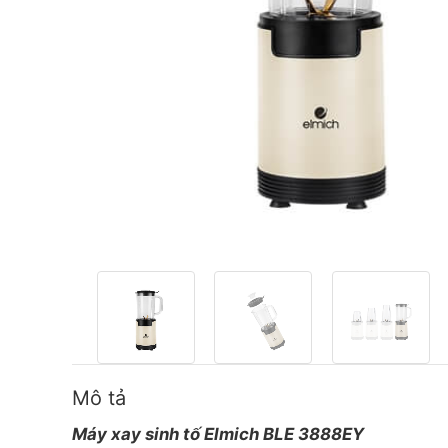
Mô tả
Máy xay sinh tố Elmich BLE 3888EY