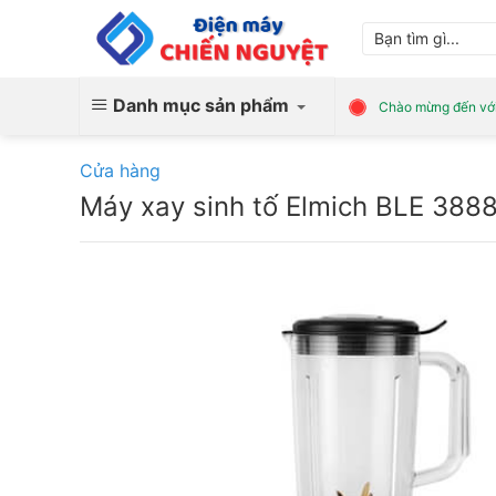
Skip
Tìm
to
kiếm:
content
Danh mục sản phẩm
Chào mừng đến với
Cửa hàng
Máy xay sinh tố Elmich BLE 388