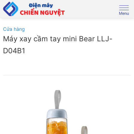
Skip
to
content
Cửa hàng
Máy xay cầm tay mini Bear LLJ-
D04B1