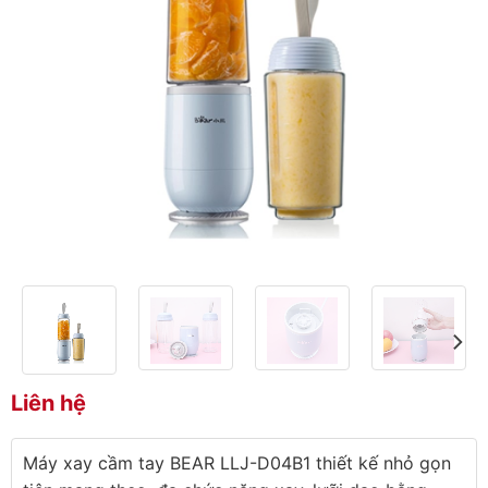
Liên hệ
Máy xay cầm tay BEAR LLJ-D04B1 thiết kế nhỏ gọn