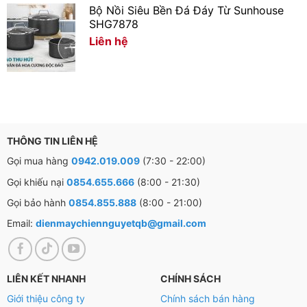
bền lâu.
Bộ Nồi Siêu Bền Đá Đáy Từ Sunhouse
SHG7878
Liên hệ
THÔNG TIN LIÊN HỆ
Gọi mua hàng
0942.019.009
(7:30 - 22:00)
Gọi khiếu nại
0854.655.666
(8:00 - 21:30)
Gọi bảo hành
0854.855.888
(8:00 - 21:00)
Email:
dienmaychiennguyetqb@gmail.com
LIÊN KẾT NHANH
CHÍNH SÁCH
Giới thiệu công ty
Chính sách bán hàng