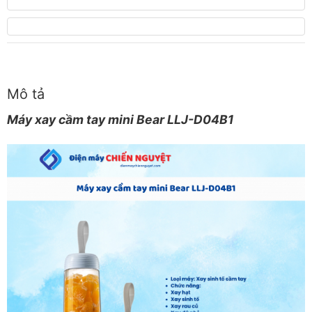
Mô tả
Máy xay cầm tay mini Bear LLJ-D04B1