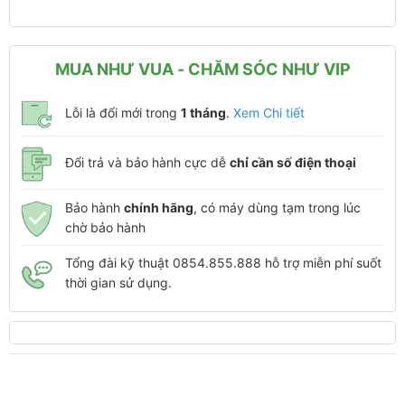
MUA NHƯ VUA - CHĂM SÓC NHƯ VIP
Lỗi là đổi mới trong
1 tháng
.
Xem Chi tiết
Đổi trả và bảo hành cực dễ
chỉ cần số điện thoại
Bảo hành
chính hãng
, có máy dùng tạm trong lúc
chờ bảo hành
Tổng đài kỹ thuật 0854.855.888 hỗ trợ miễn phí suốt
thời gian sử dụng.