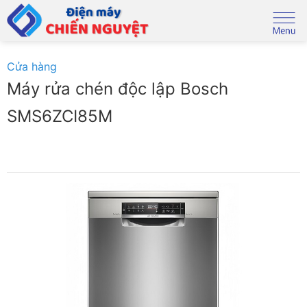
Skip
to
content
Cửa hàng
Máy rửa chén độc lập Bosch
SMS6ZCI85M