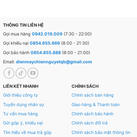
thời gian chương trình hoạt động.
THÔNG TIN LIÊN HỆ
Gọi mua hàng
0942.019.009
(7:30 - 22:00)
Gọi khiếu nại
0854.655.666
(8:00 - 21:30)
Gọi bảo hành
0854.855.888
(8:00 - 21:00)
Email:
dienmaychiennguyetqb@gmail.com
LIÊN KẾT NHANH
CHÍNH SÁCH
Giới thiệu công ty
Chính sách bán hàng
Tuyển dụng nhân sự
Giao hàng & Thanh toán
Tư vấn mua hàng
Chính sách bảo hành
Gửi góp ý, khiếu nại
Chính sách đổi trả
Tìm hiểu về mua trả góp
Chính sách bảo mật thông tin