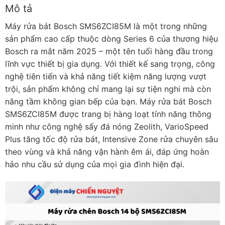
Mô tả
Máy rửa bát Bosch SMS6ZCI85M là một trong những
sản phẩm cao cấp thuộc dòng Series 6 của thương hiệu
Bosch ra mắt năm 2025 – một tên tuổi hàng đầu trong
lĩnh vực thiết bị gia dụng. Với thiết kế sang trọng, công
nghệ tiên tiến và khả năng tiết kiệm năng lượng vượt
trội, sản phẩm không chỉ mang lại sự tiện nghi mà còn
nâng tầm không gian bếp của bạn. Máy rửa bát Bosch
SMS6ZCI85M được trang bị hàng loạt tính năng thông
minh như công nghệ sấy đá nóng Zeolith, VarioSpeed
Plus tăng tốc độ rửa bát, Intensive Zone rửa chuyên sâu
theo vùng và khả năng vận hành êm ái, đáp ứng hoàn
hảo nhu cầu sử dụng của mọi gia đình hiện đại.