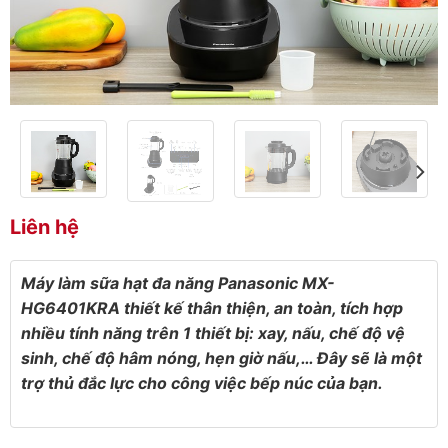
Liên hệ
Máy làm sữa hạt đa năng Panasonic MX-
HG6401KRA thiết kế thân thiện, an toàn, tích hợp
nhiều tính năng trên 1 thiết bị: xay, nấu, chế độ vệ
sinh, chế độ hâm nóng, hẹn giờ nấu,… Đây sẽ là một
trợ thủ đắc lực cho công việc bếp núc của bạn.