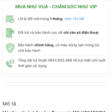
MUA NHƯ VUA - CHĂM SÓC NHƯ VIP
Lỗi là đổi mới trong
1 tháng
.
Xem Chi tiết
Đổi trả và bảo hành cực dễ
chỉ cần số điện thoại
Bảo hành
chính hãng
, có máy dùng tạm trong lúc
chờ bảo hành
Tổng đài kỹ thuật 0854.855.888 hỗ trợ miễn phí suốt
thời gian sử dụng.
Mô tả