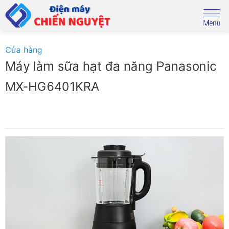
Skip
to
content
Cửa hàng
Máy làm sữa hạt đa năng Panasonic
MX-HG6401KRA