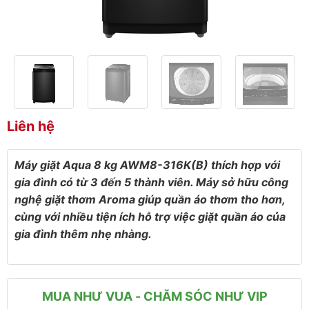
Liên hệ
Máy giặt Aqua 8 kg AWM8-316K(B) thích hợp với
gia đình có từ 3 đến 5 thành viên. Máy sở hữu công
nghệ giặt thơm Aroma giúp quần áo thơm tho hơn,
cùng với nhiều tiện ích hỗ trợ việc giặt quần áo của
gia đình thêm nhẹ nhàng.
MUA NHƯ VUA - CHĂM SÓC NHƯ VIP