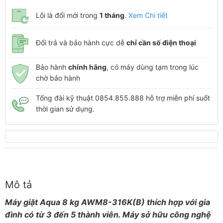
Lỗi là đổi mới trong
1 tháng
.
Xem Chi tiết
Đổi trả và bảo hành cực dễ
chỉ cần số điện thoại
Bảo hành
chính hãng
, có máy dùng tạm trong lúc
chờ bảo hành
Tổng đài kỹ thuật 0854.855.888 hỗ trợ miễn phí suốt
thời gian sử dụng.
Mô tả
Máy giặt Aqua 8 kg AWM8-316K(B) thích hợp với gia
đình có từ 3 đến 5 thành viên. Máy sở hữu công nghệ