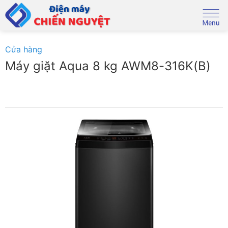
Skip
to
content
Cửa hàng
Máy giặt Aqua 8 kg AWM8-316K(B)