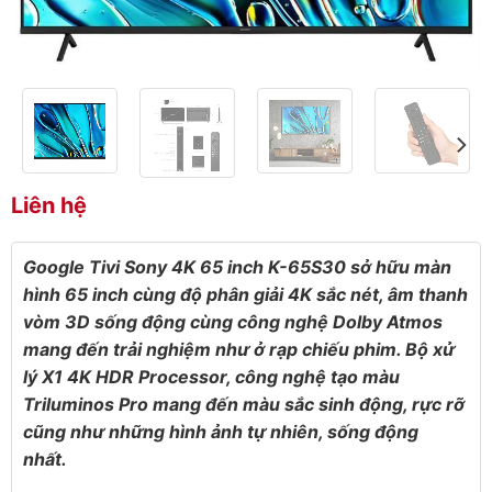
Liên hệ
Google Tivi Sony 4K 65 inch K-65S30 sở hữu màn
hình 65 inch cùng độ phân giải 4K sắc nét, âm thanh
vòm 3D sống động cùng công nghệ Dolby Atmos
mang đến trải nghiệm như ở rạp chiếu phim. Bộ xử
lý X1 4K HDR Processor, công nghệ tạo màu
Triluminos Pro mang đến màu sắc sinh động, rực rỡ
cũng như những hình ảnh tự nhiên, sống động
nhất.