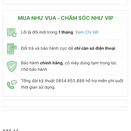
MUA NHƯ VUA - CHĂM SÓC NHƯ VIP
Lỗi là đổi mới trong
1 tháng
.
Xem Chi tiết
Đổi trả và bảo hành cực dễ
chỉ cần số điện thoại
Bảo hành
chính hãng
, có máy dùng tạm trong lúc
chờ bảo hành
Tổng đài kỹ thuật 0854.855.888 hỗ trợ miễn phí suốt
thời gian sử dụng.