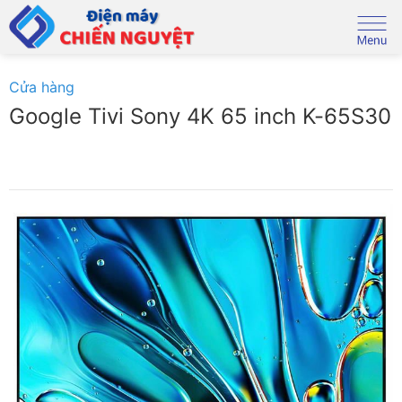
Skip
to
content
Cửa hàng
Google Tivi Sony 4K 65 inch K-65S30