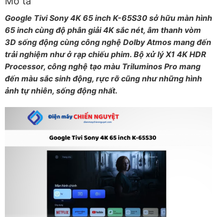
Mô tả
Google Tivi Sony 4K 65 inch K-65S30 sở hữu màn hình
65 inch cùng độ phân giải 4K sắc nét, âm thanh vòm
3D sống động cùng công nghệ Dolby Atmos mang đến
trải nghiệm như ở rạp chiếu phim. Bộ xử lý X1 4K HDR
Processor, công nghệ tạo màu Triluminos Pro mang
đến màu sắc sinh động, rực rỡ cũng như những hình
ảnh tự nhiên, sống động nhất.