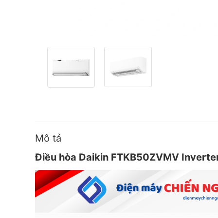
Mô tả
Điều hòa Daikin FTKB50ZVMV Inverter