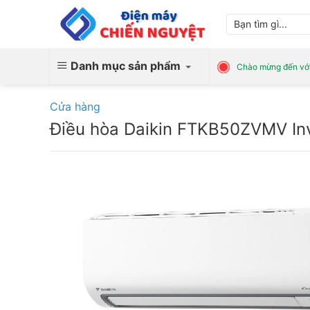
Skip
Tìm
to
kiếm:
content
Danh mục sản phẩm
Chào mừng đến với
Cửa hàng
Điều hòa Daikin FTKB50ZVMV Inv