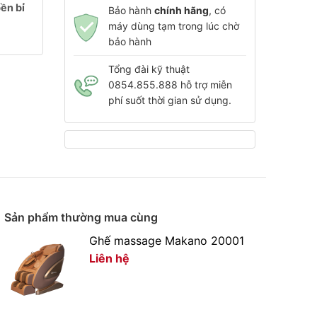
bền bỉ
Bảo hành
chính hãng
, có
máy dùng tạm trong lúc chờ
bảo hành
Tổng đài kỹ thuật
0854.855.888 hỗ trợ miễn
phí suốt thời gian sử dụng.
Sản phẩm thường mua cùng
Ghế massage Makano 20001
Liên hệ