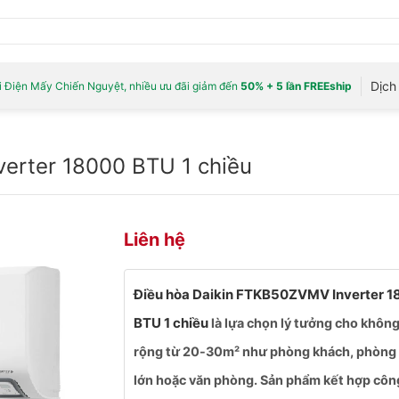
Dịch 
 Điện Mấy Chiến Nguyệt, nhiều ưu đãi giảm đến
50% + 5 lần FREEship
erter 18000 BTU 1 chiều
Liên hệ
Điều hòa Daikin FTKB50ZVMV Inverter 
BTU 1 chiều
là lựa chọn lý tưởng cho không
rộng từ 20-30m² như phòng khách, phòng
lớn hoặc văn phòng. Sản phẩm kết hợp cô