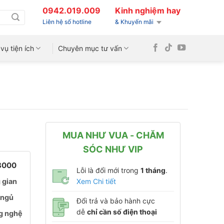
0942.019.009
Kinh nghiệm hay
Liên hệ số hotline
& Khuyến mãi
vụ tiện ích
Chuyên mục tư vấn
MUA NHƯ VUA - CHĂM
SÓC NHƯ VIP
18000
Lỗi là đổi mới trong
1 tháng
.
 gian
Xem Chi tiết
 ngủ
Đổi trả và bảo hành cực
dễ
chỉ cần số điện thoại
ng nghệ