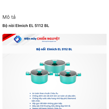
Mô tả
Bộ nồi Elmich EL 5112 BL