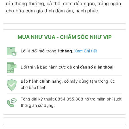
rán thông thường, cả thổi cơm dẻo ngon, trắng ngần
cho bữa cơm gia đình đầm ấm, hạnh phúc.
MUA NHƯ VUA - CHĂM SÓC NHƯ VIP
Lỗi là đổi mới trong
1 tháng
.
Xem Chi tiết
Đổi trả và bảo hành cực dễ
chỉ cần số điện thoại
Bảo hành
chính hãng
, có máy dùng tạm trong lúc
chờ bảo hành
Tổng đài kỹ thuật 0854.855.888 hỗ trợ miễn phí suốt
thời gian sử dụng.