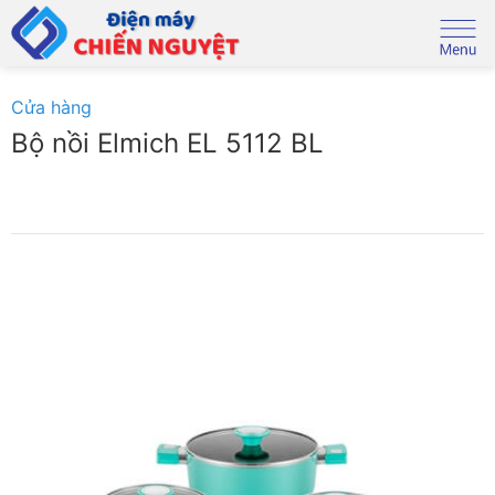
Skip
to
content
Cửa hàng
Bộ nồi Elmich EL 5112 BL