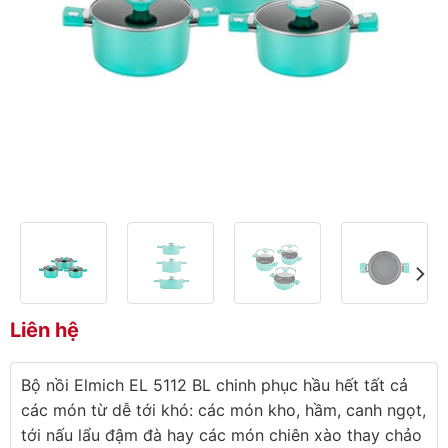
Liên hệ
Bộ nồi Elmich EL 5112 BL chinh phục hầu hết tất cả
các món từ dễ tới khó: các món kho, hầm, canh ngọt,
tới nấu lẩu đậm đà hay các món chiên xào thay chảo