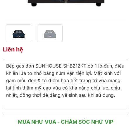
Liên hệ
Bếp gas đơn SUNHOUSE SHB212KT có 1 lò đun, điều
khiển lửa to nhỏ bằng núm vặn tiện lợi. Mặt kính với
gam màu đen & tô điểm họa tiết trang trí vừa mang
lại tính thẩm mỹ cao vừa có khả năng chịu lực, chịu
nhiệt, đồng thời dễ dàng vệ sinh sau khi sử dụng.
MUA NHƯ VUA - CHĂM SÓC NHƯ VIP