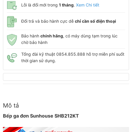
Lỗi là đổi mới trong
1 tháng
.
Xem Chi tiết
Đổi trả và bảo hành cực dễ
chỉ cần số điện thoại
Bảo hành
chính hãng
, có máy dùng tạm trong lúc
chờ bảo hành
Tổng đài kỹ thuật 0854.855.888 hỗ trợ miễn phí suốt
thời gian sử dụng.
Mô tả
Bếp ga đơn Sunhouse SHB212KT