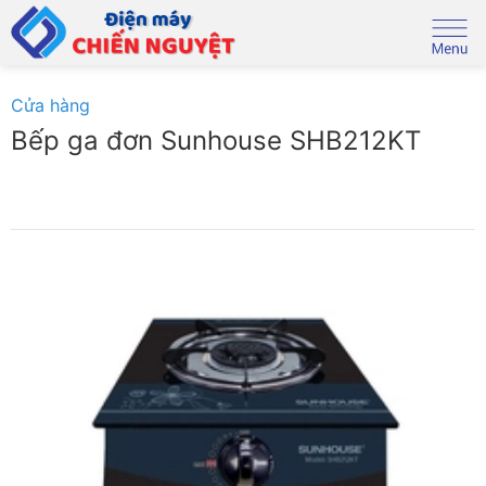
Skip
to
content
Cửa hàng
Bếp ga đơn Sunhouse SHB212KT