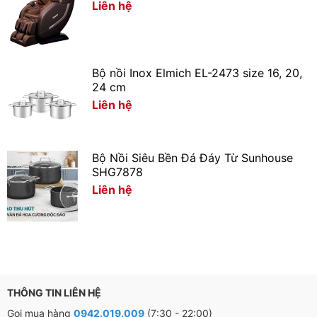
Liên hệ
Bộ nồi Inox Elmich EL-2473 size 16, 20,
24 cm
Liên hệ
Bộ Nồi Siêu Bền Đá Đáy Từ Sunhouse
SHG7878
Liên hệ
THÔNG TIN LIÊN HỆ
Gọi mua hàng
0942.019.009
(7:30 - 22:00)