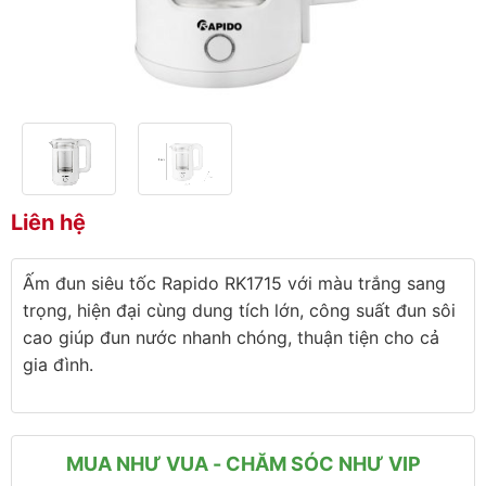
Liên hệ
Ấm đun siêu tốc Rapido RK1715 với màu trắng sang
trọng, hiện đại cùng dung tích lớn, công suất đun sôi
cao giúp đun nước nhanh chóng, thuận tiện cho cả
gia đình.
MUA NHƯ VUA - CHĂM SÓC NHƯ VIP