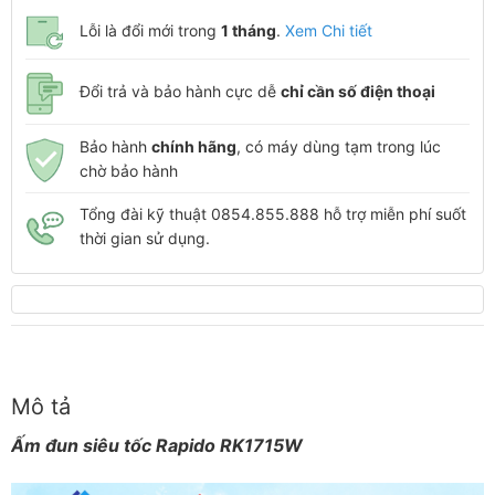
Lỗi là đổi mới trong
1 tháng
.
Xem Chi tiết
Đổi trả và bảo hành cực dễ
chỉ cần số điện thoại
Bảo hành
chính hãng
, có máy dùng tạm trong lúc
chờ bảo hành
Tổng đài kỹ thuật 0854.855.888 hỗ trợ miễn phí suốt
thời gian sử dụng.
Mô tả
Ấm đun siêu tốc Rapido RK1715W