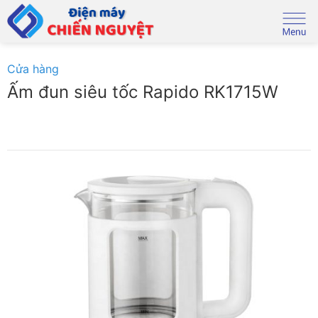
Skip
to
content
Cửa hàng
Ấm đun siêu tốc Rapido RK1715W