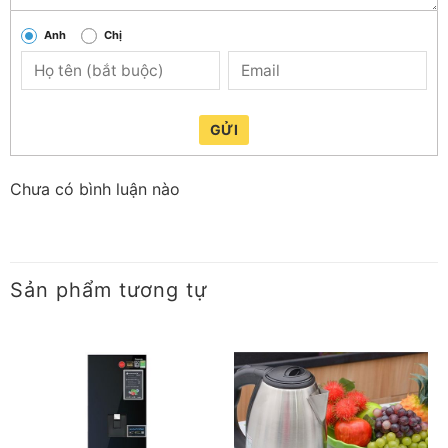
Anh
Chị
GỬI
Chưa có bình luận nào
Đế tiếp điện bền bỉ, thiết kế xoay 360 độ trên đế
Đế tiếp điện cao cấp cho khả năng truyền điện tốt, đảm
bảo tuổi thọ của bình. Lưu ý,
chỉ được sử dụng được với
Sản phẩm tương tự
chân đế cung cấp.